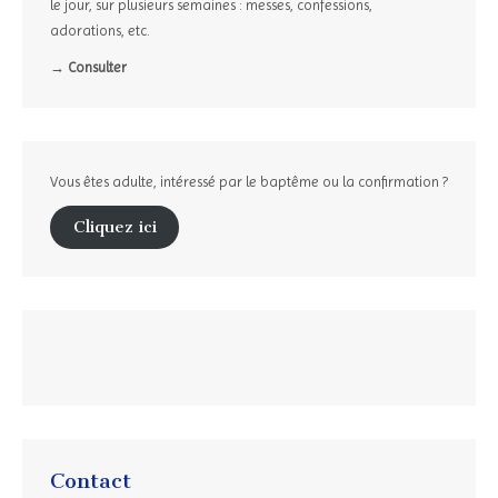
le jour, sur plusieurs semaines : messes, confessions,
adorations, etc.
→ Consulter
Vous êtes adulte, intéressé par le baptême ou la confirmation ?
Cliquez ici
Contact