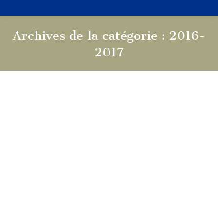
Archives de la catégorie :
2016-
2017
Vous êtes ici :