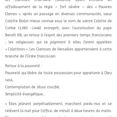
affadissement de la règle – fort sévère – des « Pauvres
Dames », après un passage en diverses communautés, sœur
Colette Boilet mieux connue sous le nom de sainte Colette de
Corbie (1380 -1446) entreprit, avec l’autorisation du pape
Benoît XIII, un retour à l’esprit des premiers temps franciscains
; les religieuses qui se joignirent à elles furent appelées
« Colettines ». Les Clarisses de Versailles appartenaient à cette
branche de l’Ordre franciscain.
Retour à la pauvreté :
Pauvreté qui libère de toute possession pour appartenir à Dieu
seul,
Contemplation de Jésus crucifié,
Simplicité évangélique…
« Elles jeûnent perpétuellement, marchent pieds-nus et se
relèvent la nuit pour l’office, de minuit à deux heures du matin.