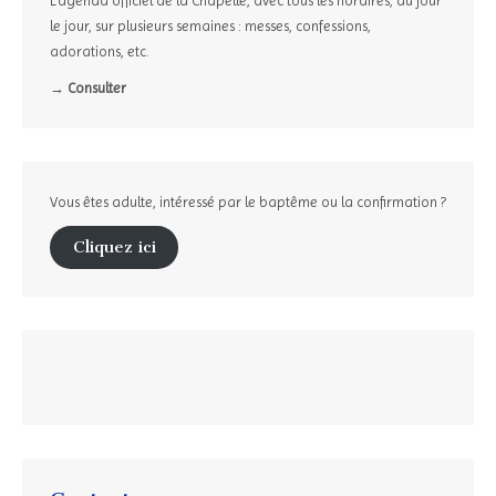
L’agenda officiel de la Chapelle, avec tous les horaires, au jour
le jour, sur plusieurs semaines : messes, confessions,
adorations, etc.
→ Consulter
Vous êtes adulte, intéressé par le baptême ou la confirmation ?
Cliquez ici