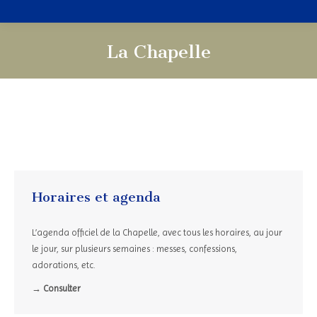
La Chapelle
Vous êtes ici :
Horaires et agenda
L’agenda officiel de la Chapelle, avec tous les horaires, au jour
le jour, sur plusieurs semaines : messes, confessions,
adorations, etc.
→ Consulter