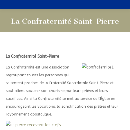
La Confraternité Saint-Pierre
Vous êtes ici :
La Confraternité Saint-Pierre
La Confraternité est une association
regroupant toutes les personnes qui
se sentent proches de la Fraternité Sacerdotale Saint-Pierre et
souhaitent soutenir son charisme par leurs prières et leurs
sacrifices. Ainsi la Confraternité se met au service de l’Église en
encourageant les vocations, la sanctification des prêtres et leur
rayonnement apostolique.