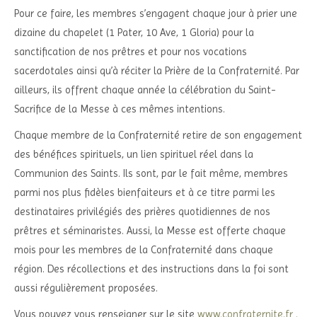
Pour ce faire, les membres s’engagent chaque jour à prier une
dizaine du chapelet (1 Pater, 10 Ave, 1 Gloria) pour la
sanctification de nos prêtres et pour nos vocations
sacerdotales ainsi qu’à réciter la Prière de la Confraternité. Par
ailleurs, ils offrent chaque année la célébration du Saint-
Sacrifice de la Messe à ces mêmes intentions.
Chaque membre de la Confraternité retire de son engagement
des bénéfices spirituels, un lien spirituel réel dans la
Communion des Saints. Ils sont, par le fait même, membres
parmi nos plus fidèles bienfaiteurs et à ce titre parmi les
destinataires privilégiés des prières quotidiennes de nos
prêtres et séminaristes. Aussi, la Messe est offerte chaque
mois pour les membres de la Confraternité dans chaque
région. Des récollections et des instructions dans la foi sont
aussi régulièrement proposées.
Vous pouvez vous renseigner sur le site
www.confraternite.fr .