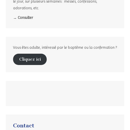
le jour, sur plusieurs semaines : messes, confessions,
adorations, etc.
→ Consulter
Vous êtes adulte, intéressé par le baptême ou la confirmation ?
Cliquez ici
Contact