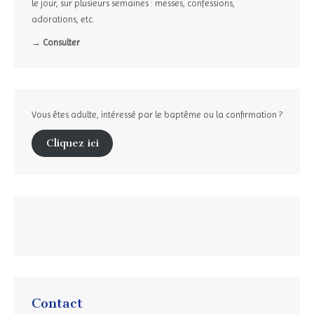
le jour, sur plusieurs semaines : messes, confessions,
adorations, etc.
→ Consulter
Vous êtes adulte, intéressé par le baptême ou la confirmation ?
Cliquez ici
Contact