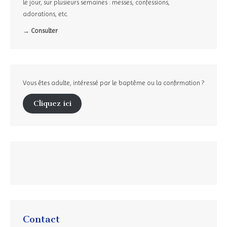
le jour, sur plusieurs semaines : messes, confessions,
adorations, etc.
→ Consulter
Vous êtes adulte, intéressé par le baptême ou la confirmation ?
Cliquez ici
Contact