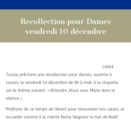
Recollection pour Dames
vendredi 10 décembre
Vous êtes ici :
L’abbé
Toulza prêchera une recollection pour dames, ouverte à
toutes, le vendredi 10 décembre de 9h à midi, à la chapelle,
sur le thème suivant: « Attendre Jésus avec Marie dans le
silence ».
Profitons de ce temps de l’Avent pour renouveler nos cœurs, et
accueillir comme Il le mérite Notre Seigneur la nuit de Noël!