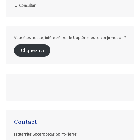
→ Consulter
Vous êtes adulte, intéressé par le baptême ou la confirmation ?
Cliquez ici
Contact
Fraternité Sacerdotale Saint-Pierre