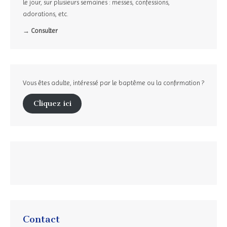
le jour, sur plusieurs semaines : messes, confessions,
adorations, etc.
→ Consulter
Vous êtes adulte, intéressé par le baptême ou la confirmation ?
Cliquez ici
Contact