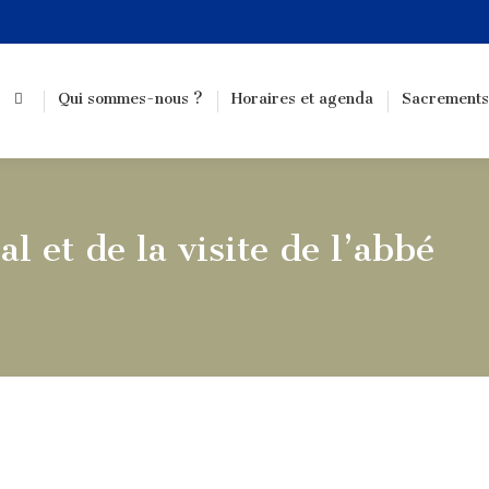
Qui sommes-nous ?
Horaires et agenda
Sacrements
l et de la visite de l’abbé
Vou