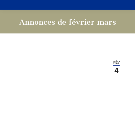
Annonces de février mars
Vous êtes ici :
FÉV
4