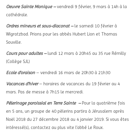
Oeuvre Sainte Monique
–
vendredi 9 février, 9 mars à 14h à la
cathédrale.
Ordres mineurs et sous-diaconat –
le samedi 10 février à
Wigratzbad. Prions pour les abbés Hubert Lion et Thomas
Souville.
Cours pour adultes –
lundi 12 mars à 20h45 au 35 rue Rémilly
(Collège SJL)
Ecole d’oraison
– vendredi 16 mars de 20h30 à 21h30
Vacances d’hiver
– horaires de vacances du 19 février au 4
mars. Pas de messe à 7h15 le mercredi.
Pèlerinage paroissial en Terre Sainte
–
Pour la quatrième fois
en 5 ans, un groupe de 40 pèlerins partira à Jérusalem après
Noël 2018 du 27 décembre 2018 au 4 janvier 2019. Si vous êtes
intéressé(s), contactez au plus vite l’abbé Le Roux.