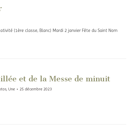
r
ativité (1ère classe, Blanc) Mardi 2 janvier Fête du Saint Nom
illée et de la Messe de minuit
otos
,
Une
25 décembre 2023