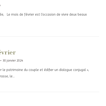
4
ée, Le mois de février est l’occasion de vivre deux beaux
…
vrier
30 janvier 2024
r le patrimoine du couple et édifier un dialogue conjugal »,
rasse, le…