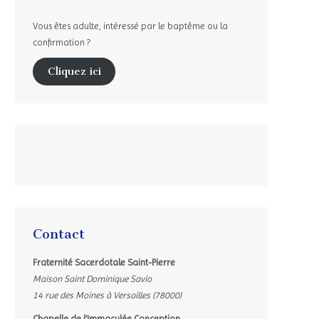
Vous êtes adulte, intéressé par le baptême ou la
confirmation ?
Cliquez ici
Contact
Fraternité Sacerdotale Saint-Pierre
Maison Saint Dominique Savio
14 rue des Moines à Versailles (78000)
Chapelle de l’Immaculée Conception