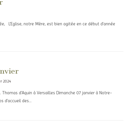
r
e, L’Eglise, notre Mère, est bien agitée en ce début d’année
nvier
er 2024
t. Thomas d’Aquin à Versailles Dimanche 07 janvier à Notre-
s d’accueil des…