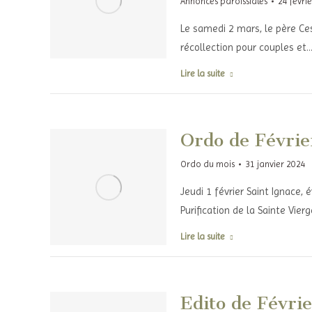
Annonces paroissiales
24 févri
Le samedi 2 mars, le père Ces
récollection pour couples et
Lire la suite
Ordo de Févrie
Ordo du mois
31 janvier 2024
Jeudi 1 février Saint Ignace,
Purification de la Sainte Vie
Lire la suite
Edito de Févri