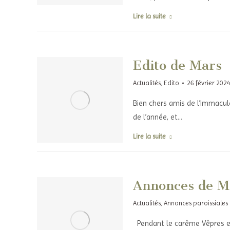
Lire la suite
Edito de Mars
Actualités
,
Edito
26 février 202
Bien chers amis de l’Immacul
de l’année, et…
Lire la suite
Annonces de M
Actualités
,
Annonces paroissiales
Pendant le carême Vêpres et