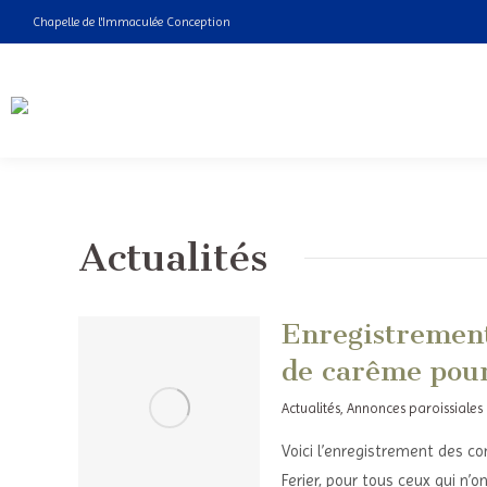
Chapelle de l'Immaculée Conception
Actualités
Enregistrement 
de carême pour
Actualités
,
Annonces paroissiales
Voici l’enregistrement des co
Ferier, pour tous ceux qui n’o