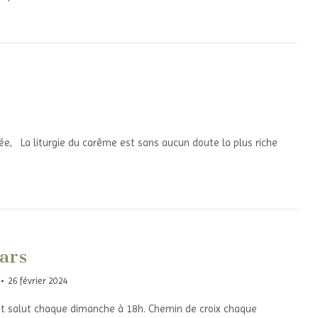
4
ée, La liturgie du carême est sans aucun doute la plus riche
ars
26 février 2024
 salut chaque dimanche à 18h. Chemin de croix chaque