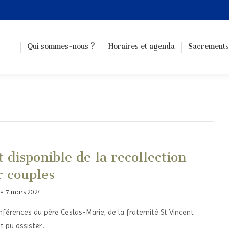
Qui sommes-nous ?
Horaires et agenda
Sacrements
disponible de la recollection
 couples
7 mars 2024
nférences du père Ceslas-Marie, de la fraternité St Vincent
nt pu assister…