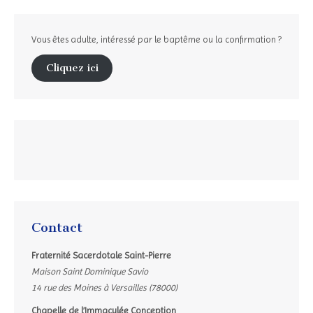
Vous êtes adulte, intéressé par le baptême ou la confirmation ?
Cliquez ici
Contact
Fraternité Sacerdotale Saint-Pierre
Maison Saint Dominique Savio
14 rue des Moines à Versailles (78000)
Chapelle de l’Immaculée Conception