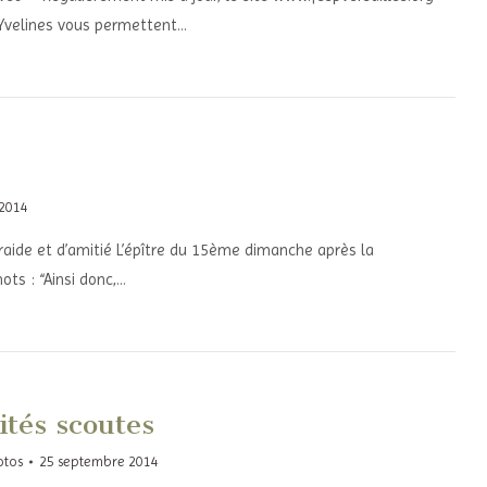
Yvelines vous permettent…
 2014
raide et d’amitié L’épître du 15ème dimanche après la
ts : “Ainsi donc,…
ités scoutes
otos
25 septembre 2014