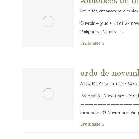
Annonces de n
Actualités
,
Annonces paroissiales
Ouvroir – jeudis 13 et 27 no
Philippe de Villiers –…
Lire la suite
ordo de novem
Actualités
,
Ordo du mois
30 oc
Samedi 01 Novembre: Fête de 
—————————————
Dimanche 02 Novembre: Ving
Lire la suite