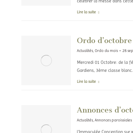
célébrer la messe dans cett
Lire la suite
Ordo d’octobre
Actualités
,
Ordo du mois
28 se
Mercredi 01 Octobre: de la f
Gardiens, 3ème classe blanc
Lire la suite
Annonces d’oct
Actualités
,
Annonces paroissiales
L’Immaculée Conception sur w