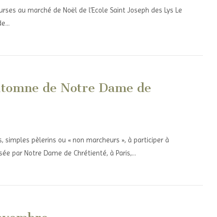
rses au marché de Noël de l’Ecole Saint Joseph des Lys Le
de…
Automne de Notre Dame de
s, simples pèlerins ou « non marcheurs », à participer à
isée par Notre Dame de Chrétienté, à Paris,…