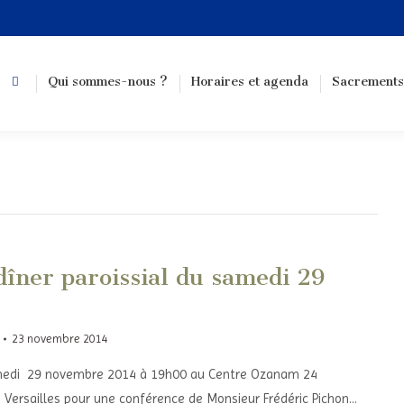
Qui sommes-nous ?
Horaires et agenda
Sacrements
dîner paroissial du samedi 29
23 novembre 2014
medi 29 novembre 2014 à 19h00 au Centre Ozanam 24
Versailles pour une conférence de Monsieur Frédéric Pichon…