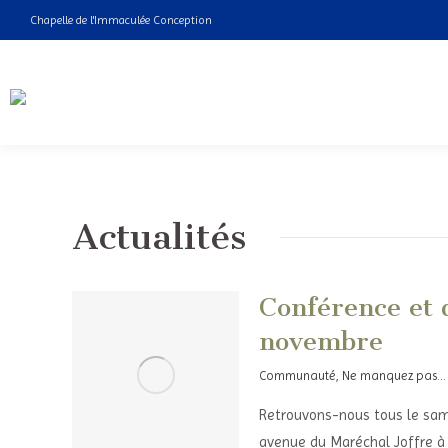
Chapelle de l'Immaculée Conception
Actualités
Conférence et 
novembre
Communauté
,
Ne manquez pas...
Retrouvons-nous tous le sa
avenue du Maréchal Joffre à 