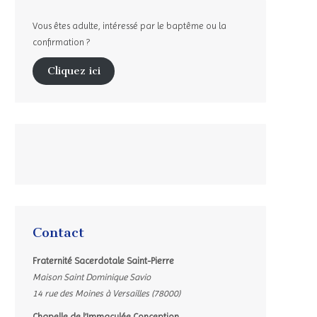
Vous êtes adulte, intéressé par le baptême ou la
confirmation ?
Cliquez ici
Contact
Fraternité Sacerdotale Saint-Pierre
Maison Saint Dominique Savio
14 rue des Moines à Versailles (78000)
Chapelle de l’Immaculée Conception