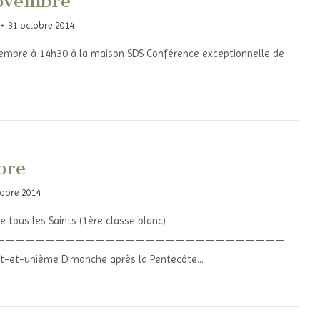
ovembre
31 octobre 2014
vembre à 14h30 à la maison SDS Conférence exceptionnelle de
bre
tobre 2014
tous les Saints (1ère classe blanc)
————————————————————————————————
t-et-unième Dimanche après la Pentecôte…