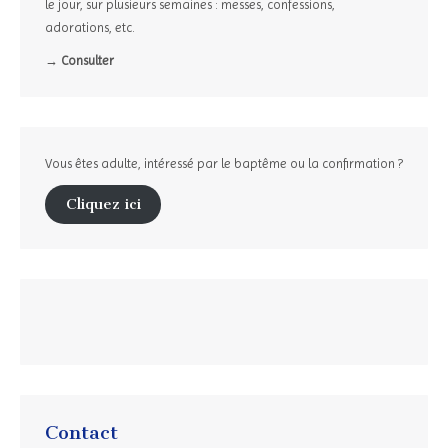
le jour, sur plusieurs semaines : messes, confessions,
adorations, etc.
→ Consulter
Vous êtes adulte, intéressé par le baptême ou la confirmation ?
Cliquez ici
Contact