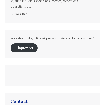
le jour, sur plusieurs semaines : messes, confessions,
adorations, etc.
→ Consulter
Vous êtes adulte, intéressé par le baptême ou la confirmation ?
Cliquez ici
Contact