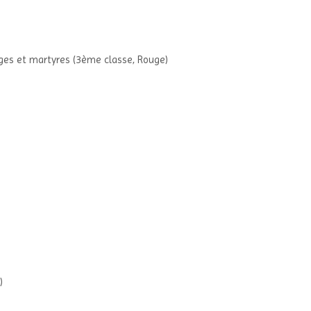
erges et martyres (3ème classe, Rouge)
)