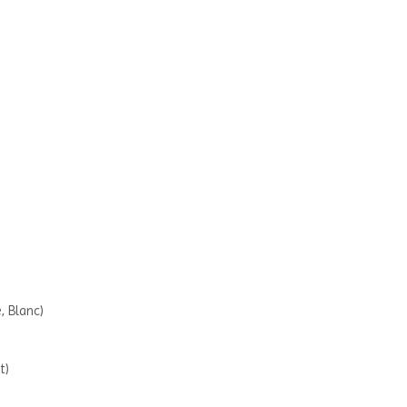
, Blanc)
t)