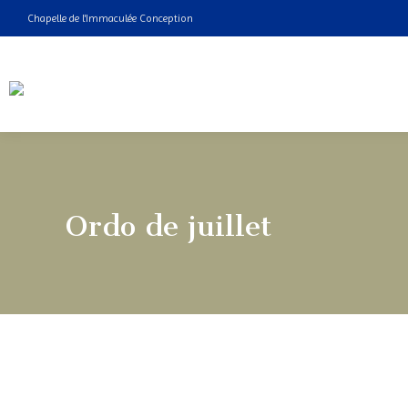
Chapelle de l'Immaculée Conception
Ordo de juillet