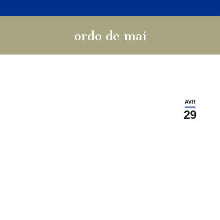
ordo de mai
Vous êtes ici :
AVR
29