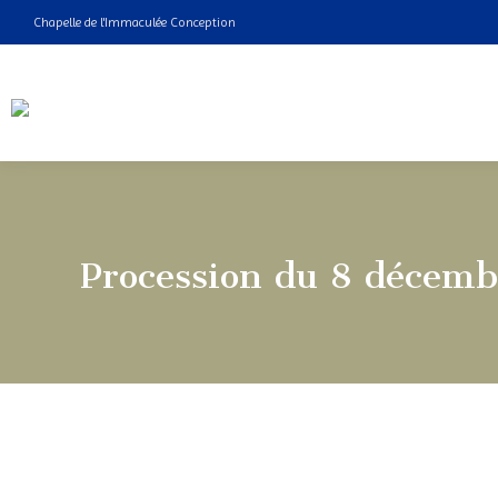
Chapelle de l'Immaculée Conception
Procession du 8 décemb