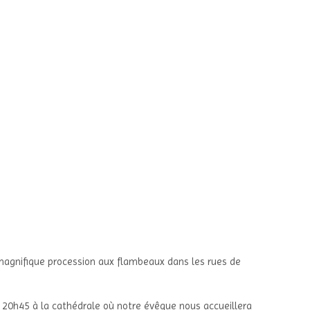
agnifique procession aux flambeaux dans les rues de
 20h45 à la cathédrale où notre évêque nous accueillera