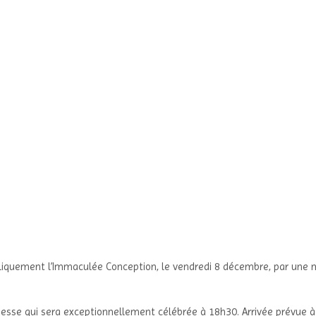
quement l’Immaculée Conception, le vendredi 8 décembre, par une m
esse qui sera exceptionnellement célébrée à 18h30. Arrivée prévue à