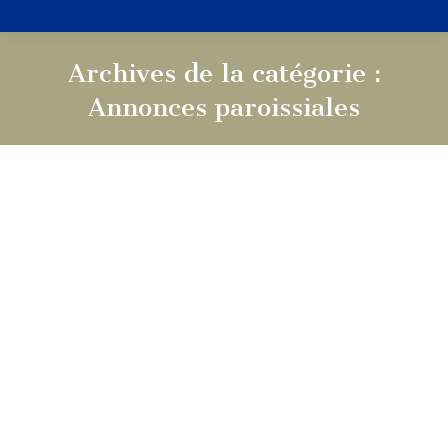
Archives de la catégorie :
Annonces paroissiales
Vous êtes ici :