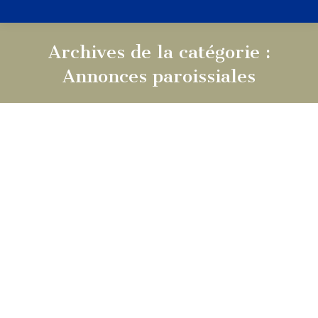
Archives de la catégorie :
Annonces paroissiales
Vous êtes ici :