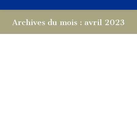
Archives du mois :
avril 2023
Vous êtes ici :
Ordo de Mai
Actualités
,
Ordo du mois
Par
FSSP
30 avril 2023
Lundi 1 mai Saint Joseph, artisan (1ère classe, Blanc)
Mardi 2 mai Saint Athanase, évêque, confesseur et
docteur (3ème classe, Blanc) Mercredi 3 mai de la Férie
(4ème classe, Blanc) Jeudi 4 mai Sainte Monique, veuve
(3ème classe, Blanc) Vendredi 5 mai Saint Pie V, pape et
confesseur (3ème classe, Blanc) Samedi 6 mai de…