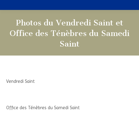
Photos du Vendredi Saint et
Office des Ténèbres du Samedi
Saint
Vous êtes ici :
Vendredi Saint
Office des Ténèbres du Samedi Saint