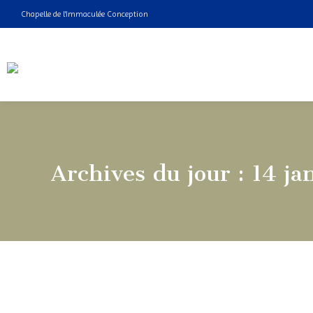
Chapelle de l'Immaculée Conception
Archives du jour :
14 ja