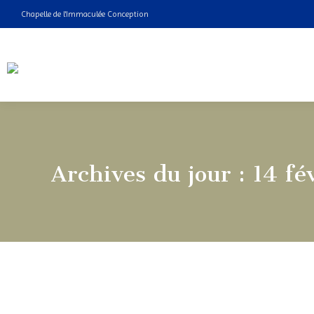
Chapelle de l'Immaculée Conception
Archives du jour :
14 fé