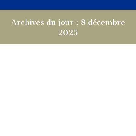
Archives du jour :
8 décembre
2025
Vous êtes ici :