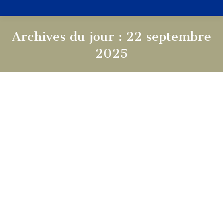
Archives du jour :
22 septembre
2025
Vous êtes ici :