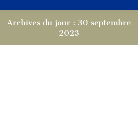
Archives du jour :
30 septembre
2023
Vous êtes ici :