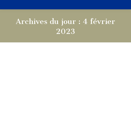
Archives du jour :
4 février
2023
Vous êtes ici :