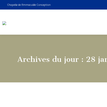
Chapelle de l'Immaculée Conception
Archives du jour :
28 ja