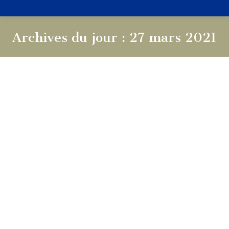
Archives du jour :
27 mars 2021
Vous êtes ici :
Rappel des conditions sanitaires