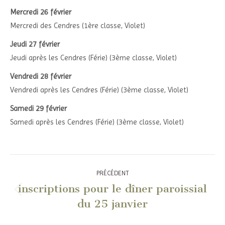
Mercredi 26 février
Mercredi des Cendres (1ère classe, Violet)
Jeudi 27 février
Jeudi après les Cendres (Férie) (3ème classe, Violet)
Vendredi 28 février
Vendredi après les Cendres (Férie) (3ème classe, Violet)
Samedi 29 février
Samedi après les Cendres (Férie) (3ème classe, Violet)
Navigation
PRÉCÉDENT
article
inscriptions pour le dîner paroissial
Article
du 25 janvier
précédent
: