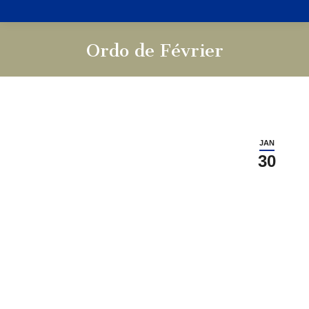
Ordo de Février
Vous êtes ici :
JAN
30