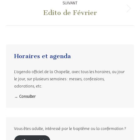
SUIVANT
Edito de Février
Article
suivant
:
Horaires et agenda
L’agenda officiel de la Chapelle, avec tous les horaires, au jour
le jour, sur plusieurs semaines : messes, confessions,
adorations, etc.
→ Consulter
Vous êtes adulte, intéressé par le baptême ou la confirmation ?