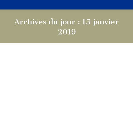
Archives du jour :
15 janvier
2019
Vous êtes ici :