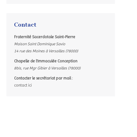
Contact
Fraternité Sacerdotale Saint-Pierre
Maison Saint Dominique Savio
14 rue des Moines à Versailles (78000)
Chapelle de l’Immaculée Conception
8bis, rue Mgr Gibier à Versailles (78000)
Contacter le secrétariat par mail :
contact ici