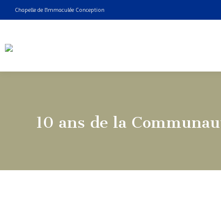
Chapelle de l'Immaculée Conception
10 ans de la Communau