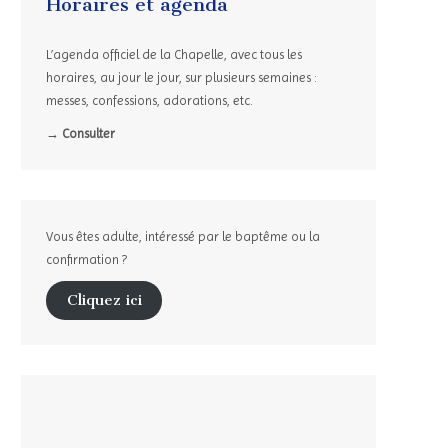
Horaires et agenda
L’agenda officiel de la Chapelle, avec tous les
horaires, au jour le jour, sur plusieurs semaines :
messes, confessions, adorations, etc.
→ Consulter
Vous êtes adulte, intéressé par le baptême ou la
confirmation ?
Cliquez ici