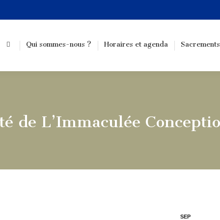
Qui sommes-nous ?
Horaires et agenda
Sacrements
té de L’Immaculée Concepti
SEP