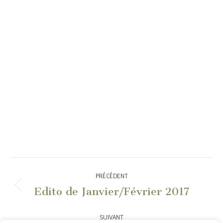
Navigation
PRÉCÉDENT
article
Edito de Janvier/Février 2017
Article
précédent
:
SUIVANT