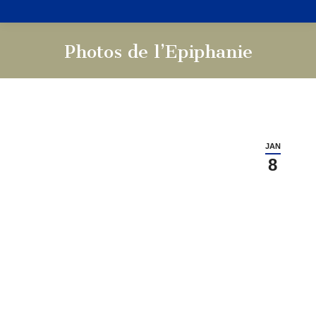
Photos de l’Epiphanie
Vous êtes ici :
JAN
8