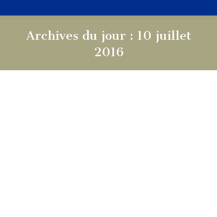
Archives du jour :
10 juillet
2016
Vous êtes ici :