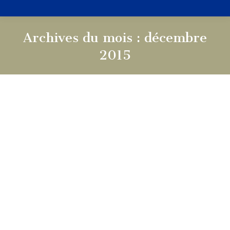
Archives du mois :
décembre
2015
Vous êtes ici :