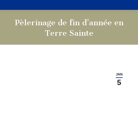
Pèlerinage de fin d’année en
Terre Sainte
Vous êtes ici :
JAN
5