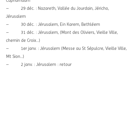
Capharnaüm
– 29 déc. : Nazareth, Vallée du Jourdain, Jéricho,
Jérusalem
– 30 déc. : Jérusalem, Eïn Karem, Bethléem
– 31 déc. : Jérusalem, (Mont des Oliviers, Vieille Ville,
chemin de Croix…)
– 1er janv. : Jérusalem (Messe au St Sépulcre, Vieille Ville,
Mt Sion…)
– 2 janv. : Jérusalem : retour