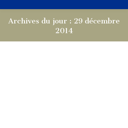
Archives du jour :
29 décembre
2014
Vous êtes ici :