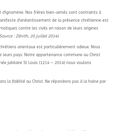
lé d’ignominie. Nos frères bien-aimés sont contraints à
é manifeste d’anéantissement de la présence chrétienne est
matiques contre les civils en raison de leurs origines
Source : Zénith, 20 juillet 2014).
 chrétiens orientaux est particulièrement odieux. Nous
 de leurs pays. Notre appartenance commune au Christ
née jubilaire St Louis (1214 – 2014) nous voulons
ans la fidélité au Christ. Ne répondons pas à la haine par