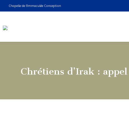
Chapelle de l'Immaculée Conception
Chrétiens d’Irak : app