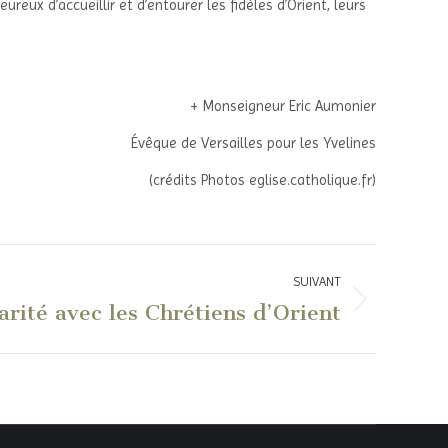
eux d’accueillir et d’entourer les fidèles d’Orient, leurs
+ Monseigneur Eric Aumonier
Évêque de Versailles pour les Yvelines
(crédits Photos eglise.catholique.fr)
SUIVANT
arité avec les Chrétiens d’Orient