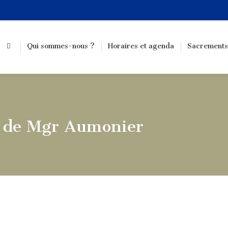
Qui sommes-nous ?
Horaires et agenda
Sacrements
el de Mgr Aumonier