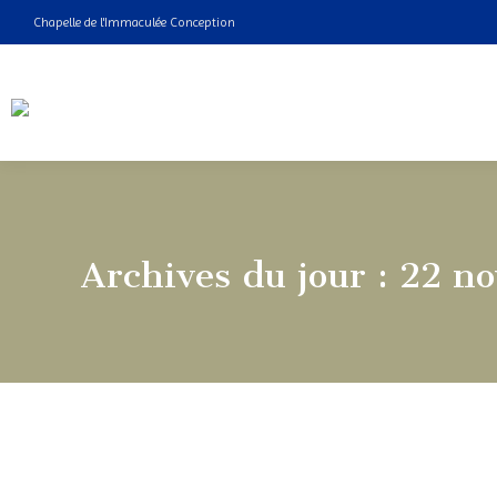
Chapelle de l'Immaculée Conception
Archives du jour :
22 n