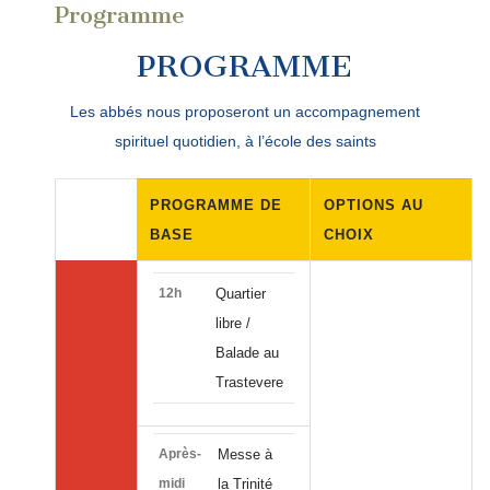
Programme
PROGRAMME
Les abbés nous proposeront un accompagnement
spirituel quotidien, à l’école des saints
PROGRAMME DE
OPTIONS AU
BASE
CHOIX
12h
Quartier
libre /
Balade au
Trastevere
Après-
Messe à
midi
la Trinité