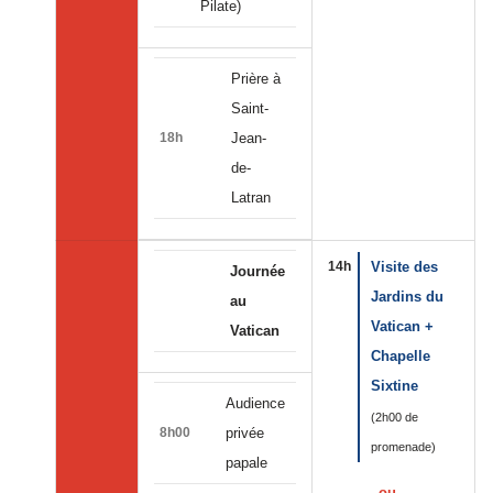
Pilate)
Prière à
Saint-
18h
Jean-
de-
Latran
14h
Visite des
Journée
Jardins du
au
Vatican +
Vatican
Chapelle
Sixtine
Audience
(2h00 de
8h00
privée
promenade)
papale
ou