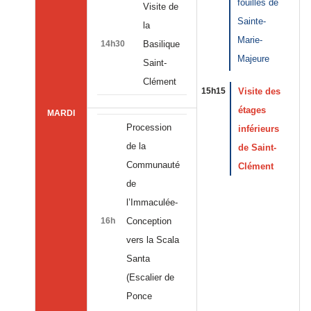
fouilles de
Visite de
Sainte-
la
Marie-
14h30
Basilique
Majeure
Saint-
Clément
15h15
Visite des
étages
MARDI
Procession
inférieurs
de la
de Saint-
Communauté
Clément
de
l’Immaculée-
16h
Conception
vers la Scala
Santa
(Escalier de
Ponce