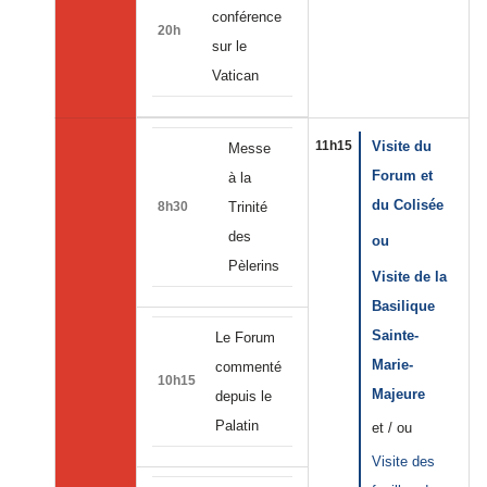
conférence
20h
sur le
Vatican
11h15
Visite du
Messe
Forum et
à la
du Colisée
8h30
Trinité
des
ou
Pèlerins
Visite de la
Basilique
Sainte-
Le Forum
Marie-
commenté
10h15
Majeure
depuis le
Palatin
et / ou
Visite des