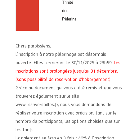
Trinité
des
Pèlerins
Chers paroissiens,
L’inscription à notre pèlerinage est désormais
ouverte !
Elles fermeront le 30/11/2025 à 23h59.
Les
inscriptions sont prolongées jusqu’au 31 décembre.
(sans possibilité de réservation d’hébergement)
Grâce au document qui vous a été remis et que vous
trouverez également sur le site
www.fsspversailles.fr, nous vous demandons de
réaliser votre inscription avec précision, tant sur le
nombre de participants, les options choisies que sur
les tarifs.
Le paiement se fera en 3 fois : 40% à l’inscription