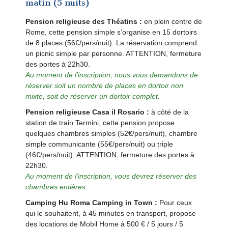
matin (5 nuits)
Pension religieuse des Théatins :
en plein centre de
Rome, cette pension simple s’organise en 15 dortoirs
de 8 places (56€/pers/nuit). La réservation comprend
un picnic simple par personne. ATTENTION, fermeture
des portes à 22h30.
Au moment de l’inscription, nous vous demandons de
réserver soit un nombre de places en dortoir non
mixte, soit de réserver un dortoir complet.
Pension religieuse Casa il Rosario :
à côté de la
station de train Termini, cette pension propose
quelques chambres simples (52€/pers/nuit), chambre
simple communicante (55€/pers/nuit) ou triple
(46€/pers/nuit). ATTENTION, fermeture des portes à
22h30.
Au moment de l’inscription, vous devrez réserver des
chambres entières.
Camping Hu Roma Camping in Town :
Pour ceux
qui le souhaitent, à 45 minutes en transport, propose
des locations de Mobil Home à 500 € / 5 jours / 5