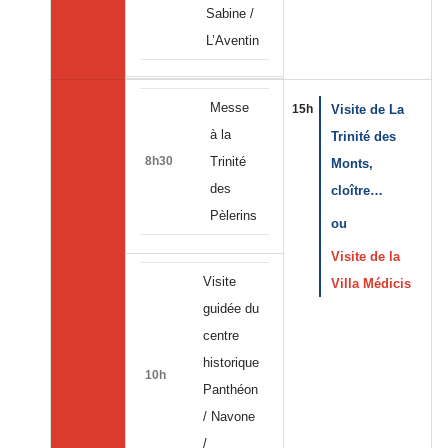
Sabine /
L’Aventin
Messe
15h
Visite de La
à la
Trinité des
8h30
Trinité
Monts,
des
cloître…
Pèlerins
ou
Visite de la
Visite
Villa Médicis
guidée du
centre
historique
10h
Panthéon
/ Navone
/