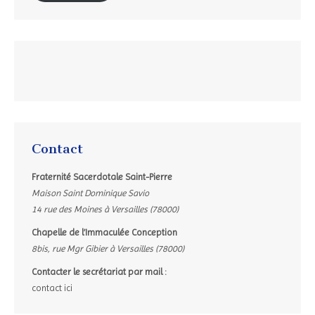
Contact
Fraternité Sacerdotale Saint-Pierre
Maison Saint Dominique Savio
14 rue des Moines à Versailles (78000)
Chapelle de l’Immaculée Conception
8bis, rue Mgr Gibier à Versailles (78000)
Contacter le secrétariat par mail :
contact ici