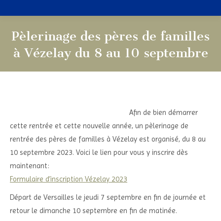
Pèlerinage des pères de familles
à Vézelay du 8 au 10 septembre
Vous êtes ici :
Afin de bien démarrer
cette rentrée et cette nouvelle année, un pèlerinage de
rentrée des pères de familles à Vézelay est organisé, du 8 au
10 septembre 2023. Voici le lien pour vous y inscrire dès
maintenant:
Formulaire d’inscription Vézelay 2023
Départ de Versailles le jeudi 7 septembre en fin de journée et
retour le dimanche 10 septembre en fin de matinée.