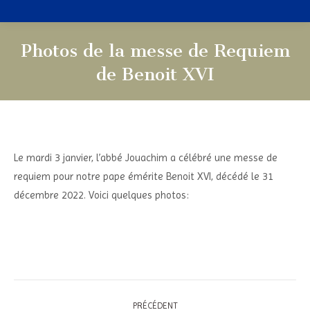
Photos de la messe de Requiem
de Benoit XVI
Vous êtes ici :
Le mardi 3 janvier, l’abbé Jouachim a célébré une messe de
requiem pour notre pape émérite Benoit XVI, décédé le 31
décembre 2022. Voici quelques photos:
Navigation
PRÉCÉDENT