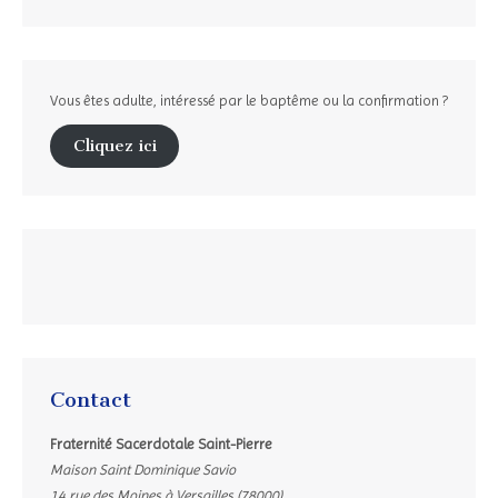
Vous êtes adulte, intéressé par le baptême ou la confirmation ?
Cliquez ici
Contact
Fraternité Sacerdotale Saint-Pierre
Maison Saint Dominique Savio
14 rue des Moines à Versailles (78000)