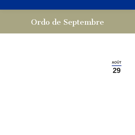
Ordo de Septembre
Vous êtes ici :
AOÛT
29