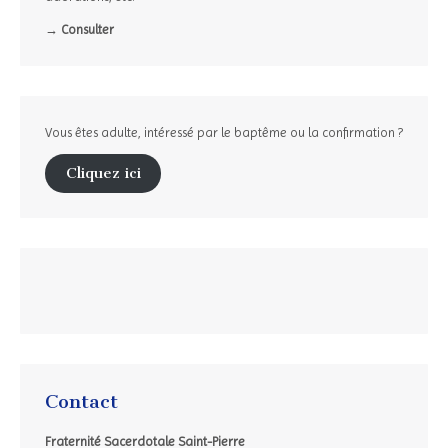
→ Consulter
Vous êtes adulte, intéressé par le baptême ou la confirmation ?
Cliquez ici
Contact
Fraternité Sacerdotale Saint-Pierre