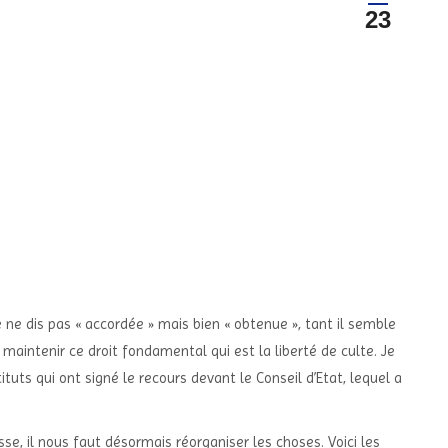
23
Je ne dis pas « accordée » mais bien « obtenue », tant il semble
 maintenir ce droit fondamental qui est la liberté de culte. Je
ituts qui ont signé le recours devant le Conseil d’Etat, lequel a
se, il nous faut désormais réorganiser les choses. Voici les