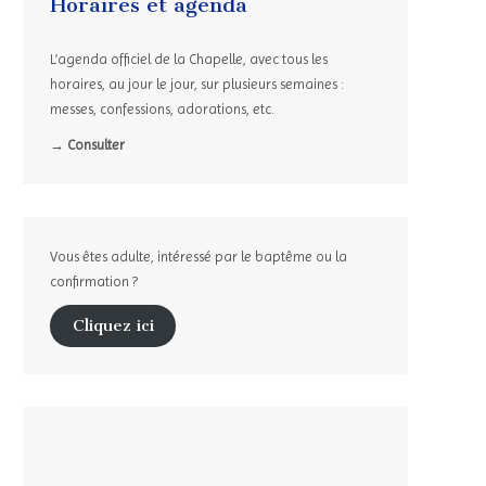
Horaires et agenda
L’agenda officiel de la Chapelle, avec tous les
horaires, au jour le jour, sur plusieurs semaines :
messes, confessions, adorations, etc.
→ Consulter
Vous êtes adulte, intéressé par le baptême ou la
confirmation ?
Cliquez ici