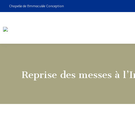
Chapelle de l'Immaculée Conception
Reprise des messes à l