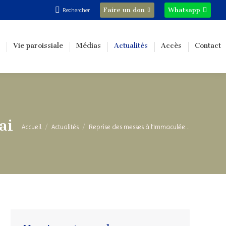
Recherche
Faire un don
Whatsapp
Rechercher
:
Vie paroissiale
Médias
Actualités
Accès
Contact
ai
Vous êtes ici :
Accueil
Actualités
Reprise des messes à l’Immaculée…