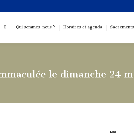
Qui sommes-nous ?
Horaires et agenda
Sacrements
’Immaculée le dimanche 24 m
MAI