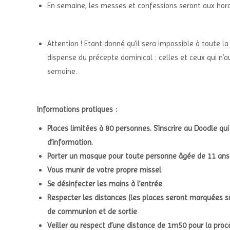
En semaine, les messes et confessions seront aux hora
Attention ! Etant donné qu’il sera impossible à toute
dispense du précepte dominical : celles et ceux qui n’a
semaine.
Informations pratiques :
Places limitées à 80 personnes. S’inscrire au Doodle qui 
d’information.
Porter un masque pour toute personne âgée de 11 ans
Vous munir de votre propre missel
Se désinfecter les mains à l’entrée
Respecter les distances (les places seront marquées su
de communion et de sortie
Veiller au respect d’une distance de 1m50 pour la pro