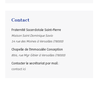
Contact
Fraternité Sacerdotale Saint-Pierre
Maison Saint Dominique Savio
14 rue des Moines à Versailles (78000)
Chapelle de l’Immaculée Conception
8bis, rue Mgr Gibier à Versailles (78000)
Contacter le secrétariat par mail :
contact ici