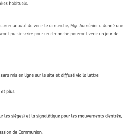
ires habituels.
 la communauté de venir le dimanche, Mgr. Aumônier a donné une
uront pu s’inscrire pour un dimanche pourront venir un jour de
sera mis en ligne sur le site et diffusé via la lettre
 et plus
r les sièges) et la signalétique pour les mouvements d’entrée,
cession de Communion.