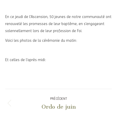
En ce jeudi de l’Ascension, 50 jeunes de notre communauté ont
renouvelé les promesses de leur baptême, en s’engageant
solennellement lors de leur profession de Foi.
Voici les photos de la cérémonie du matin:
Et celles de l’après midi:
Navigation
PRÉCÉDENT
article
Ordo de juin
Article
précédent